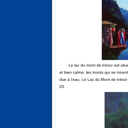
Le lac du mont de trésor est sit
et bien calme, les monts qui se mirent
due à l’eau. Le Lac du Mont de trésor 
03.