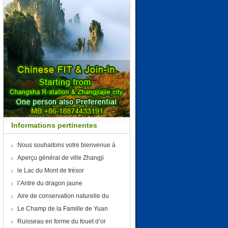
Informations pertinentes
Nous souhaitons votre bienvenue à
Aperçu général de ville Zhangji
le Lac du Mont de trésor
l’Antre du dragon jaune
Aire de conservation naturelle du
Le Champ de la Famille de Yuan
Ruisseau en forme du fouet d’or