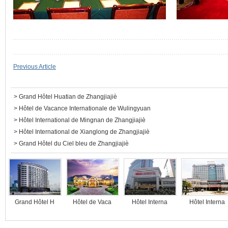
Previous Article
>
Grand Hôtel Huatian de Zhangjiajiè
>
Hôtel de Vacance Internationale de Wulingyuan
>
Hôtel International de Mingnan de Zhangjiajiè
>
Hôtel International de Xianglong de Zhangjiajiè
>
Grand Hôtel du Ciel bleu de Zhangjiajiè
Grand Hôtel H
Hôtel de Vaca
Hôtel Interna
Hôtel Interna