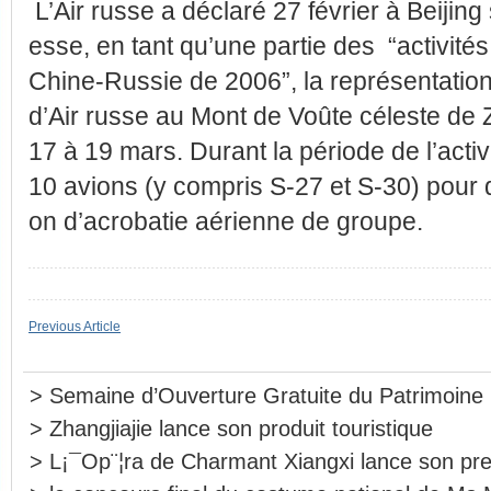
L’Air russe a déclaré 27 février à Beijing
esse, en tant qu’une partie des “activités
Chine-Russie de 2006”, la représentation
d’Air russe au Mont de Voûte céleste de Z
17 à 19 mars. Durant la période de l’acti
10 avions (y compris S-27 et S-30) pour 
on d’acrobatie aérienne de groupe.
Previous Article
>
Semaine d’Ouverture Gratuite du Patrimoine 
>
Zhangjiajie lance son produit touristique
>
L¡¯Op¨¦ra de Charmant Xiangxi lance son pre